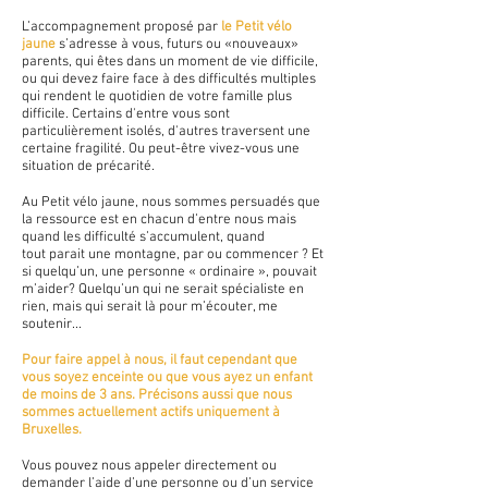
L’accompagnement proposé par
le Petit vélo
jaune
s’adresse à vous, futurs ou «nouveaux»
parents, qui êtes dan
s un moment de vie difficile,
ou qui
devez
faire face à des difficultés multiples
qui rendent le quotidien de votre famille plus
difficile. Certains d'entre vous sont
particulièrement isolés, d'autres traversent une
certaine fragilité. Ou peut-être vivez-vous une
situation de précarité.
Au
Petit
vélo jaune
, nous sommes persuadés que
la ressource est en chacun d’entre nous mais
quand les difficulté s’accumulent, quand
tout
parait une montagne, par ou commencer ? Et
si quelqu’un, une personne « ordinaire », pouvait
m’aider?
Quelqu’un qui ne serait spécialiste en
rien, mais qui serait là pour m’écouter, me
soutenir...
Pour faire appel à nous, il faut cependant que
vous soyez enceinte ou que vous ayez un enfant
de moins de 3 ans. Précisons aussi que nous
sommes actuellement actifs uniquement à
Bruxelles.
Vous pouvez nous appeler directement ou
demander l’aide d’une personne ou d’un service