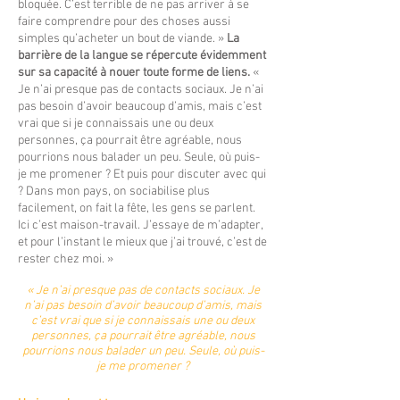
bloquée. C’est terrible de ne pas arriver à se
faire comprendre pour des choses aussi
simples qu’acheter un bout de viande. »
La
barrière de la langue se répercute évidemment
sur sa capacité à nouer toute forme de liens.
«
Je n’ai presque pas de contacts sociaux. Je n’ai
pas besoin d’avoir beaucoup d’amis, mais c’est
vrai que si je connaissais une ou deux
personnes, ça pourrait être agréable, nous
pourrions nous balader un peu. Seule, où puis-
je me promener ? Et puis pour discuter avec qui
? Dans mon pays, on sociabilise plus
facilement, on fait la fête, les gens se parlent.
Ici c’est maison-travail. J’essaye de m’adapter,
et pour l’instant le mieux que j’ai trouvé, c’est de
rester chez moi. »
« Je n’ai presque pas de contacts sociaux. Je
n’ai pas besoin d’avoir beaucoup d’amis, mais
c’est vrai que si je connaissais une ou deux
personnes, ça pourrait être agréable, nous
pourrions nous balader un peu. Seule, où puis-
je me promener ?