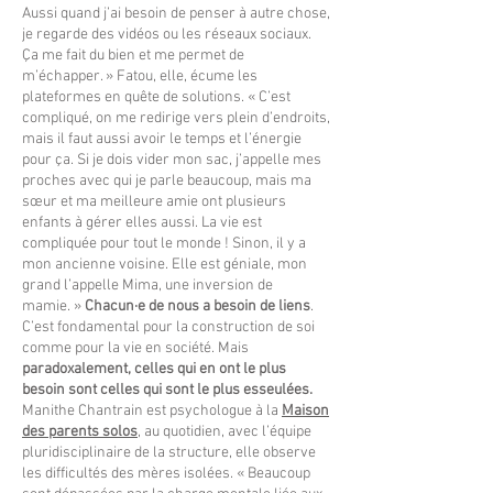
Aussi quand j’ai besoin de penser à autre chose,
je regarde des vidéos ou les réseaux sociaux.
Ça me fait du bien et me permet de
m’échapper. » Fatou, elle, écume les
plateformes en quête de solutions. « C’est
compliqué, on me redirige vers plein d’endroits,
mais il faut aussi avoir le temps et l’énergie
pour ça. Si je dois vider mon sac, j’appelle mes
proches avec qui je parle beaucoup, mais ma
sœur et ma meilleure amie ont plusieurs
enfants à gérer elles aussi. La vie est
compliquée pour tout le monde ! Sinon, il y a
mon ancienne voisine. Elle est géniale, mon
grand l’appelle Mima, une inversion de
mamie. »
Chacun·e de nous a besoin de liens
.
C’est fondamental pour la construction de soi
comme pour la vie en société. Mais
paradoxalement, celles qui en ont le plus
besoin sont celles qui sont le plus esseulées.
Manithe Chantrain est psychologue à la
Maison
des parents solos
, au quotidien, avec l’équipe
pluridisciplinaire de la structure, elle observe
les difficultés des mères isolées. « Beaucoup