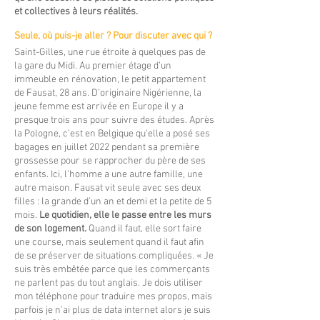
et collectives à leurs réalités.
Seule, où puis-je aller ? Pour discuter avec qui ?
Saint-Gilles, une rue étroite à quelques pas de
la gare du Midi. Au premier étage d’un
immeuble en rénovation, le petit appartement
de Fausat, 28 ans. D’originaire Nigérienne, la
jeune femme est arrivée en Europe il y a
presque trois ans pour suivre des études. Après
la Pologne, c’est en Belgique qu’elle a posé ses
bagages en juillet 2022 pendant sa première
grossesse pour se rapprocher du père de ses
enfants. Ici, l’homme a une autre famille, une
autre maison. Fausat vit seule avec ses deux
filles : la grande d’un an et demi et la petite de 5
mois.
Le quotidien, elle le passe entre les murs
de son logement.
Quand il faut, elle sort faire
une course, mais seulement quand il faut afin
de se préserver de situations compliquées. « Je
suis très embêtée parce que les commerçants
ne parlent pas du tout anglais. Je dois utiliser
mon téléphone pour traduire mes propos, mais
parfois je n’ai plus de data internet alors je suis