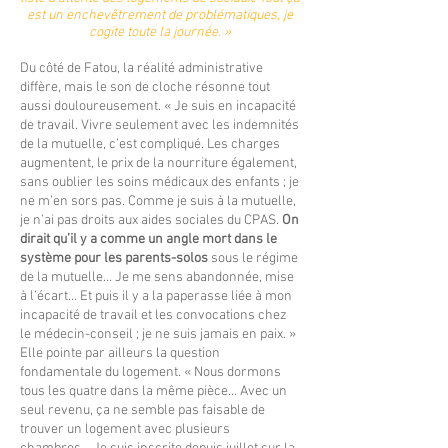
est un enchevêtrement de problématiques, je
cogite toute la journée. »
Du côté de Fatou, la réalité administrative
diffère, mais le son de cloche résonne tout
aussi douloureusement. « Je suis en incapacité
de travail. Vivre seulement avec les indemnités
de la mutuelle, c’est compliqué. Les charges
augmentent, le prix de la nourriture également,
sans oublier les soins médicaux des enfants ; je
ne m’en sors pas. Comme je suis à la mutuelle,
je n’ai pas droits aux aides sociales du CPAS.
On
dirait qu’il y a comme un angle mort dans le
système pour les parents-solos
sous le régime
de la mutuelle… Je me sens abandonnée, mise
à l’écart… Et puis il y a la paperasse liée à mon
incapacité de travail et les convocations chez
le médecin-conseil ; je ne suis jamais en paix. »
Elle pointe par ailleurs la question
fondamentale du logement. « Nous dormons
tous les quatre dans la même pièce… Avec un
seul revenu, ça ne semble pas faisable de
trouver un logement avec plusieurs