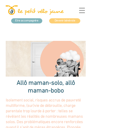
Etre accompagné·e
Devenir bénévole
Allô maman-solo, allô
maman-bobo
Isolement social, risques accrus de pauvreté
multiforme, (sur)vie de débrouille, charge
parentale trop lourde à porter : telles se
révèlent les réalités de nombreuses mamans
solos. Des problématiques encore renforcées
quand il s’agit de mères étrangères. Plongée